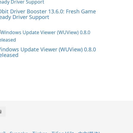
Obit Driver Booster 13.6.0: Fresh Game
eady Driver Support
indows Update Viewer (WUView) 0.8.0
eleased