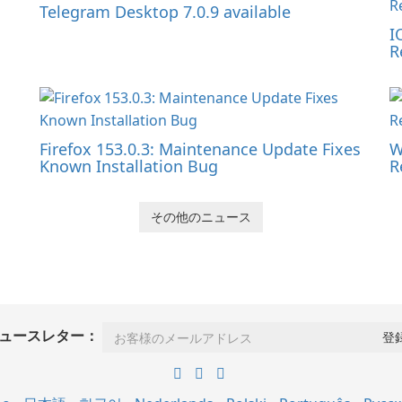
Telegram Desktop 7.0.9 available
I
R
Firefox 153.0.3: Maintenance Update Fixes
W
Known Installation Bug
R
その他のニュース
ュースレター：