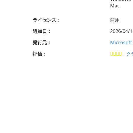
Mac
ライセンス：
商用
追加日：
2026/04/1
発行元：
Microsoft
評価：
ク