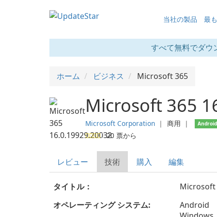
当社の製品
最
すべて無料でダウ
ホーム
ビジネス
Microsoft 365
Microsoft 365 1
Microsoft Corporation
❘
商用
❘
Androi
20
票から
レビュー
技術
購入
編集
タイトル：
Microsoft
オペレーティング システム:
Android
Windows