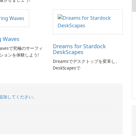
g Waves
Dreams for Stardock
g Wavesで究極のサーフィ
DeskScapes
ションを体験しよう!
Dreamsでデスクトップを変革し、
DeskScapesで
追加してください。