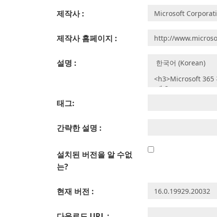
제작사 :
제작사 홈페이지 :
설명 :
태그:
간략한 설명 :
설치된 버전을 알 수없
는?
현재 버전 :
다운로드 URL :