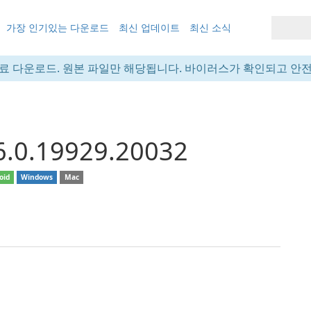
가장 인기있는 다운로드
최신 업데이트
최신 소식
료 다운로드. 원본 파일만 해당됩니다. 바이러스가 확인되고 안
6.0.19929.20032
oid
Windows
Mac