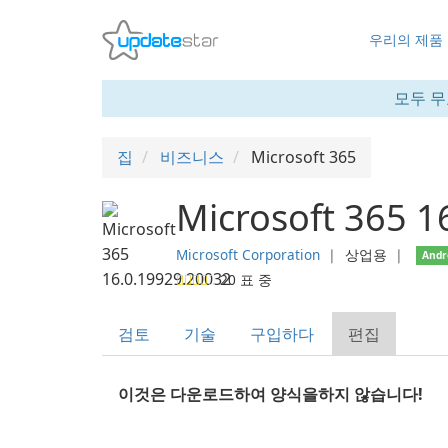
우리의 제품
모두 무
집
비즈니스
Microsoft 365
Microsoft 365 1
Microsoft Corporation
❘
상업용
❘
Andr
20
표 중
검토
기술
구입하다
편집
이것은 다운로드하여 양식을하지 않습니다!