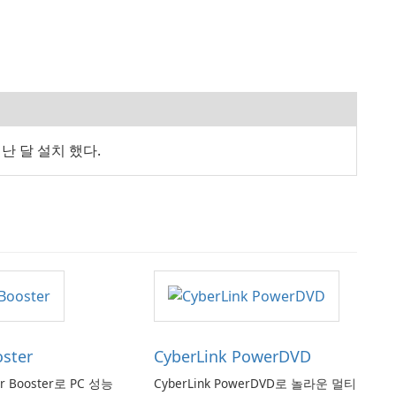
 지난 달 설치 했다.
oster
CyberLink PowerDVD
er Booster로 PC 성능
CyberLink PowerDVD로 놀라운 멀티