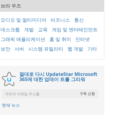
브라 우즈
오디오 및 멀티미디어
비즈니스
통신
데스크톱
개발
교육
게임 및 엔터테인먼트
그래픽 애플리케이션
홈 및 취미
인터넷
보안
서버
시스템 유틸리티
웹 개발
기타
절대로 다시 UpdateStar Microsoft
365에 대한 업데이 트를 그리워
현재 뉴스