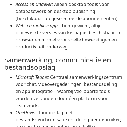
Access en Uitgever:
Alleen-desktop tools voor
databasewerk en desktop publishing
(beschikbaar op geselecteerde abonnementen).
Web- en mobiele apps:
Lichtgewicht, altijd
bijgewerkte versies van kernapps beschikbaar in
browser en mobiel voor snelle bewerkingen en
productiviteit onderweg.
Samenwerking, communicatie en
bestandsopslag
Microsoft Teams:
Centraal samenwerkingscentrum
voor chat, videovergaderingen, bestandsdeling
en app-integratie—waarbij veel aparte tools
worden vervangen door één platform voor
teamwork.
OneDrive:
Cloudopslag met
bestandssynchronisatie en -deling per gebruiker;
de meeste consumenten- en zakelijke