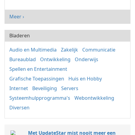
Meer ›
Bladeren
Audio en Multimedia
Zakelijk
Communicatie
Bureaublad
Ontwikkeling
Onderwijs
Spellen en Entertainment
Grafische Toepassingen
Huis en Hobby
Internet
Beveiliging
Servers
Systeemhulpprogramma's
Webontwikkeling
Diversen
Met UpdateStar mist nooit meer een