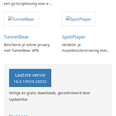
een go-to-oplossing voor e-
mailherstel
TunnelBear
SpotPlayer
Bescherm je online privacy
Verbeter je
met TunnelBear VPN
muziekluisterervaring met
SpotPlayer
Laatste versie
16.0.19929.20032
Veilige en gratis downloads, gecontroleerd door
UpdateStar