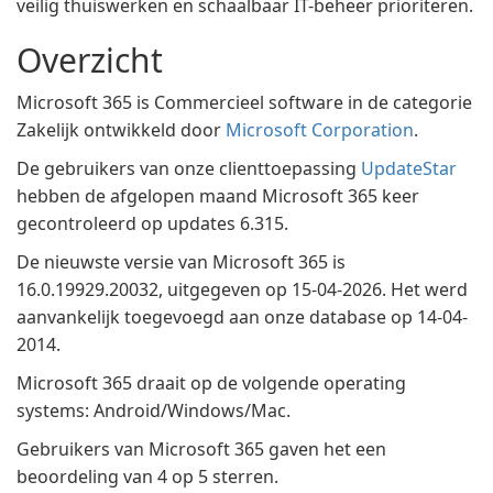
veilig thuiswerken en schaalbaar IT-beheer prioriteren.
Overzicht
Microsoft 365 is Commercieel software in de categorie
Zakelijk ontwikkeld door
Microsoft Corporation
.
De gebruikers van onze clienttoepassing
UpdateStar
hebben de afgelopen maand Microsoft 365 keer
gecontroleerd op updates 6.315.
De nieuwste versie van Microsoft 365 is
16.0.19929.20032, uitgegeven op 15-04-2026. Het werd
aanvankelijk toegevoegd aan onze database op 14-04-
2014.
Microsoft 365 draait op de volgende operating
systems: Android/Windows/Mac.
Gebruikers van Microsoft 365 gaven het een
beoordeling van 4 op 5 sterren.