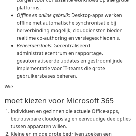
zorgen voor consistente workflows op alle grote
platforms.
Offline en online gebruik:
Desktop-apps werken
offline met automatische synchronisatie bij
herverbinding mogelijk; clouddiensten bieden
realtime co-authoring en versiegeschiedenis.
Beheerderstools:
Gecentraliseerd
administratiecentrum en rapportage,
geautomatiseerde updates en gestroomlijnde
implementatie voor IT-teams die grote
gebruikersbases beheren.
Wie
moet kiezen voor Microsoft 365
Individuen en gezinnen die actuele Office-apps,
betrouwbare cloudopslag en eenvoudige deelopties
tussen apparaten willen.
Kleine en middelgrote bedrijven zoeken een