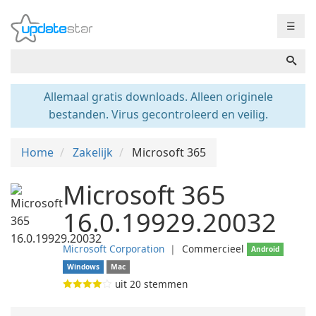
☰
Allemaal gratis downloads. Alleen originele
bestanden. Virus gecontroleerd en veilig.
Home
Zakelijk
Microsoft 365
Microsoft 365
16.0.19929.20032
Microsoft Corporation
❘
Commercieel
Android
Windows
Mac
uit
20
stemmen