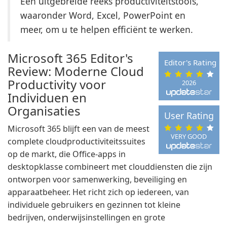
Een uitgebreide reeks productiviteitstools,
waaronder Word, Excel, PowerPoint en
meer, om u te helpen efficiënt te werken.
Microsoft 365 Editor's
Editor's Rating
Review: Moderne Cloud
Productivity voor
2026
Individuen en
Organisaties
User Rating
Microsoft 365 blijft een van de meest
VERY GOOD
complete cloudproductiviteitssuites
op de markt, die Office-apps in
desktopklasse combineert met clouddiensten die zijn
ontworpen voor samenwerking, beveiliging en
apparaatbeheer. Het richt zich op iedereen, van
individuele gebruikers en gezinnen tot kleine
bedrijven, onderwijsinstellingen en grote