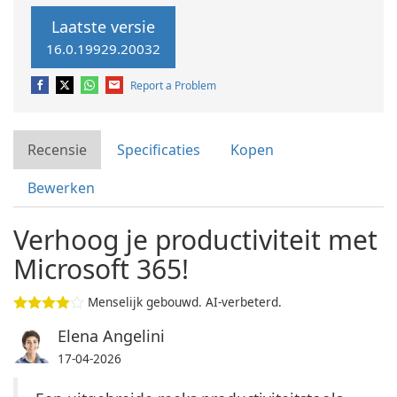
Laatste versie
16.0.19929.20032
Report a Problem
Recensie
Specificaties
Kopen
Bewerken
Verhoog je productiviteit met
Microsoft 365!
Menselijk gebouwd. AI-verbeterd.
Elena Angelini
17-04-2026