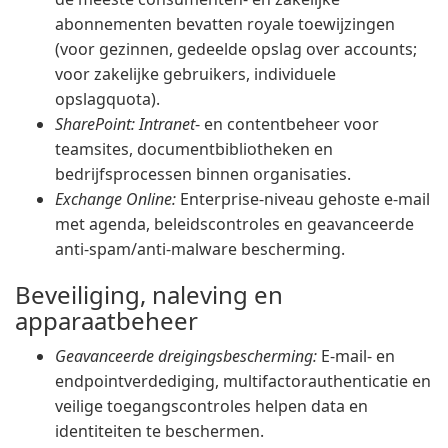
abonnementen bevatten royale toewijzingen
(voor gezinnen, gedeelde opslag over accounts;
voor zakelijke gebruikers, individuele
opslagquota).
SharePoint: Intranet
- en contentbeheer voor
teamsites, documentbibliotheken en
bedrijfsprocessen binnen organisaties.
Exchange Online:
Enterprise-niveau gehoste e-mail
met agenda, beleidscontroles en geavanceerde
anti-spam/anti-malware bescherming.
Beveiliging, naleving en
apparaatbeheer
Geavanceerde dreigingsbescherming:
E-mail- en
endpointverdediging, multifactorauthenticatie en
veilige toegangscontroles helpen data en
identiteiten te beschermen.