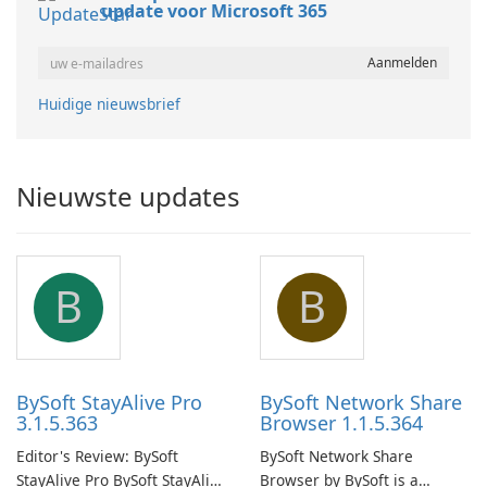
update voor Microsoft 365
Huidige nieuwsbrief
Nieuwste updates
B
B
BySoft StayAlive Pro
BySoft Network Share
3.1.5.363
Browser 1.1.5.364
Editor's Review: BySoft
BySoft Network Share
StayAlive Pro BySoft StayAlive
Browser by BySoft is a