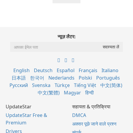
न्यूज़ लैटर:
English
Deutsch
Español
Français
Italiano
日本語
한국어
Nederlands
Polski
Português
Русский
Svenska
Türkçe
Tiếng Việt
中文(简体)
中文(繁體)
Magyar
हिन्दी
UpdateStar
सहायता & प्रतिक्रिया
UpdateStar Free &
DMCA
Premium
अक्सर पूछे जाने वाले प्रश्न
Drivers
संपर्क