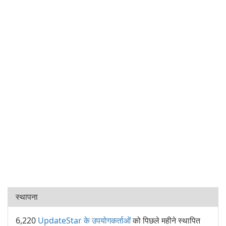
स्थापना
6,220
UpdateStar के उपयोगकर्ताओं
को पिछले महीने स्थापित