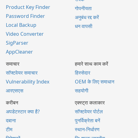
Product Key Finder
गोपनीयता
Password Finder
अनुबंध रद्द करें
Local Backup
धन वापसी
Video Converter
SigParser
AppCleaner
समाचार
हमारे साथ काम करें
सॉफ्टवेयर समाचार
हिस्सेदार
Vulnerability Index
OEM के लिए समाधान
आरएसएस
सहयोगी
करीबन
एक्स्ट्रा कलाकार
अपडेटस्टार क्या है?
सॉफ्टवेयर पोर्टल
दबाना
पुनर्विक्रेता बनें
टीम
स्थान-निर्धारण