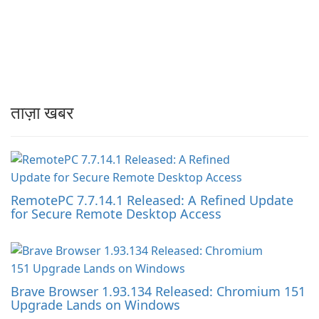
ताज़ा खबर
RemotePC 7.7.14.1 Released: A Refined Update
for Secure Remote Desktop Access
Brave Browser 1.93.134 Released: Chromium 151
Upgrade Lands on Windows