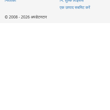
निवेशकों
नि: शुल्क लाइसेंस
एक उत्पाद सबमिट करें
© 2008 - 2026 अपडेटस्टार