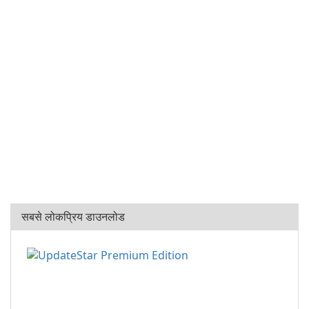
सबसे लोकप्रिय डाउनलोड