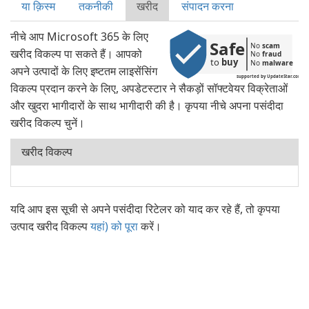
या क़िस्‍म
तकनीकी
खरीद
संपादन करना
नीचे आप Microsoft 365 के लिए
Safe
No 
scam
खरीद विकल्प पा सकते हैं। आपको
No 
fraud
to 
buy
No 
malware
अपने उत्पादों के लिए इष्टतम लाइसेंसिंग
supported by UpdateStar.com
विकल्प प्रदान करने के लिए, अपडेटस्टार ने सैकड़ों सॉफ्टवेयर विक्रेताओं
और खुदरा भागीदारों के साथ भागीदारी की है। कृपया नीचे अपना पसंदीदा
खरीद विकल्प चुनें।
खरीद विकल्प
यदि आप इस सूची से अपने पसंदीदा रिटेलर को याद कर रहे हैं, तो कृपया
उत्पाद खरीद विकल्प
यहां) को पूरा
करें।