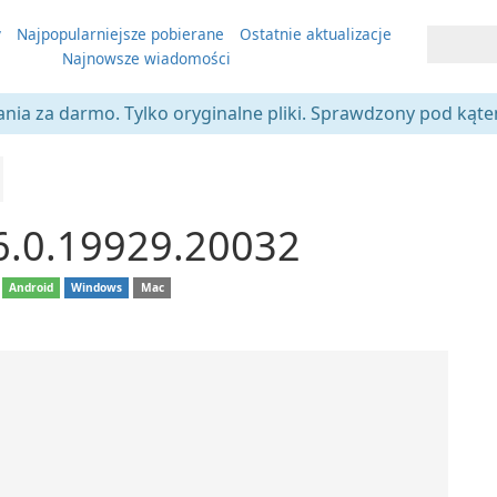
y
Najpopularniejsze pobierane
Ostatnie aktualizacje
Najnowsze wiadomości
ania za darmo. Tylko oryginalne pliki. Sprawdzony pod kąt
6.0.19929.20032
Android
Windows
Mac