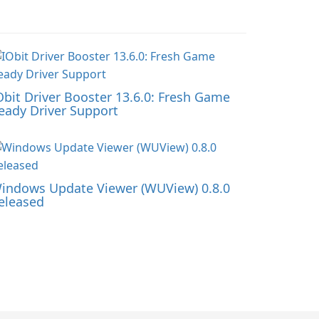
Obit Driver Booster 13.6.0: Fresh Game
eady Driver Support
indows Update Viewer (WUView) 0.8.0
eleased