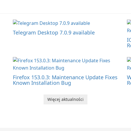
Telegram Desktop 7.0.9 available
I
R
Firefox 153.0.3: Maintenance Update Fixes
W
Known Installation Bug
R
Więcej aktualności