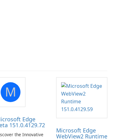
M
icrosoft Edge
eta 151.0.4129.72
Microsoft Edge
scover the Innovative
WebView2 Runtime