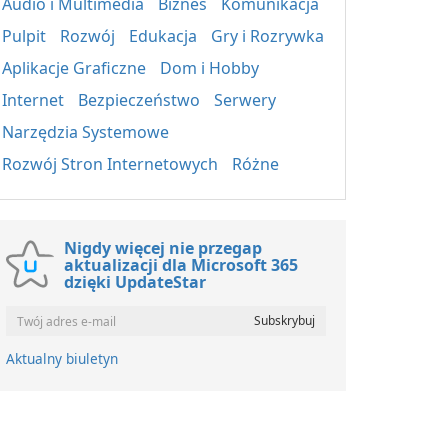
Audio i Multimedia
Biznes
Komunikacja
Pulpit
Rozwój
Edukacja
Gry i Rozrywka
Aplikacje Graficzne
Dom i Hobby
Internet
Bezpieczeństwo
Serwery
Narzędzia Systemowe
Rozwój Stron Internetowych
Różne
Nigdy więcej nie przegap
aktualizacji dla Microsoft 365
dzięki UpdateStar
Aktualny biuletyn